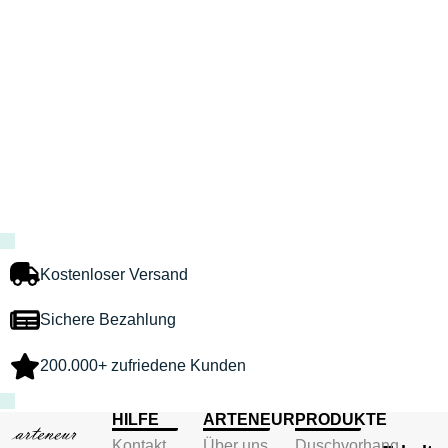
Kostenloser Versand
Sichere Bezahlung
200.000+ zufriedene Kunden
HILFE
ARTENEUR
PRODUKTE
Kontakt
Über uns
Duschvorhang