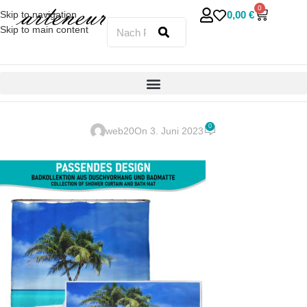
0
0,00
€
Skip to navigation
Skip to main content
0
web20
On 3. Juni 2023