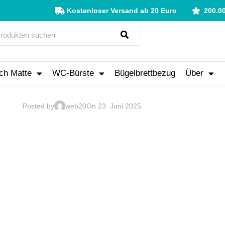
Kostenloser Versand ab 20 Euro
200.0
ch Matte
WC-Bürste
Bügelbrettbezug
Über
Posted by
web20
On 23. Juni 2025