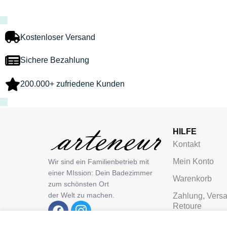
Kostenloser Versand
Sichere Bezahlung
200.000+ zufriedene Kunden
HILFE
Kontakt
Mein Konto
Wir sind ein Familienbetrieb mit
einer MIssion: Dein Badezimmer
Warenkorb
zum schönsten Ort
der Welt zu machen.
Zahlung, Vers
Retoure
Newsletteran