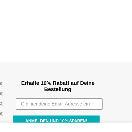
Erhalte 10% Rabatt auf Deine
00
Bestellung
00
80
00
ANMELDEN UND 10% SPAREN!