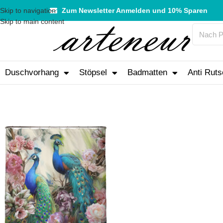
Skip to navigation
Zum Newsletter Anmelden und 10% Sparen
Skip to main content
Duschvorhang
Stöpsel
Badmatten
Anti Ruts