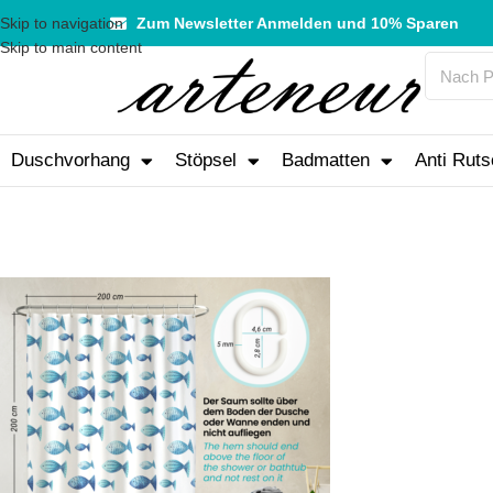
Skip to navigation
Zum Newsletter Anmelden und 10% Sparen
Skip to main content
Duschvorhang
Stöpsel
Badmatten
Anti Ruts