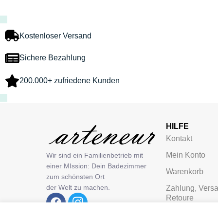
Kostenloser Versand
Sichere Bezahlung
200.000+ zufriedene Kunden
HILFE
Kontakt
Mein Konto
Wir sind ein Familienbetrieb mit
einer MIssion: Dein Badezimmer
Warenkorb
zum schönsten Ort
der Welt zu machen.
Zahlung, Vers
Retoure
Newsletteran