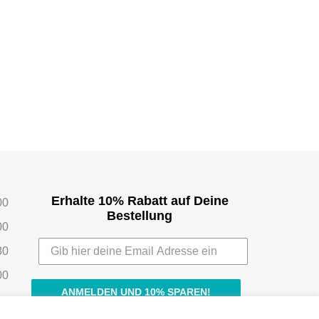
Erhalte 10% Rabatt auf Deine
00
Bestellung
00
80
00
ANMELDEN UND 10% SPAREN!