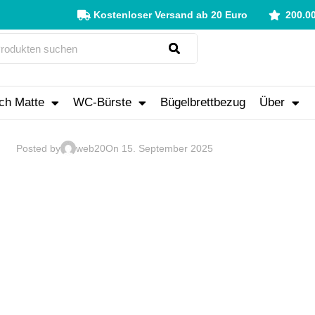
Kostenloser Versand ab 20 Euro
200.0
ch Matte
WC-Bürste
Bügelbrettbezug
Über
Posted by
web20
On 15. September 2025