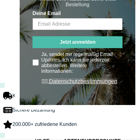
Bestellung
Deine Email
Jetzt anmelden
Ja, sendet mir regelmäßig Email
Updates. Ich kann sie jederzeit
abbestellen. Weitere
Informationen:
Datenschutzbestimmungen
👉🏻
Kostenloser Versand
Sichere Bezahlung
200.000+ zufriedene Kunden