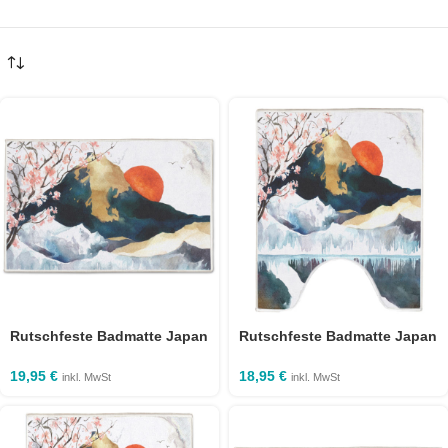
Rutschfeste Badmatte Japan
Rutschfeste Badmatte Japan
50×80 cm
50×60 cm mit WC Ausschnitt
19,95
€
18,95
€
inkl. MwSt
inkl. MwSt