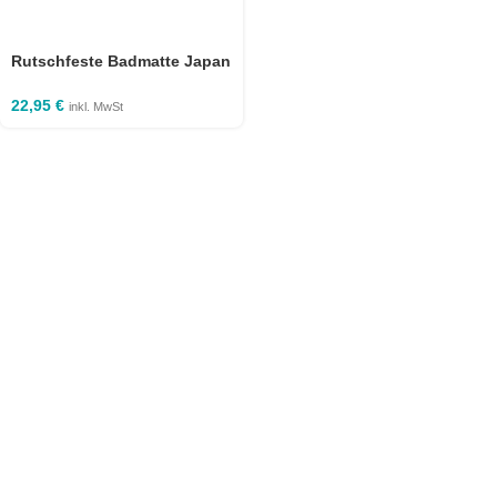
Rutschfeste Badmatte Japan
70×110 cm
22,95
€
inkl. MwSt