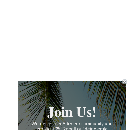
Join Us!
Werde Teil der Arteneur community und
erhalte 10% Rabatt auf deine erste