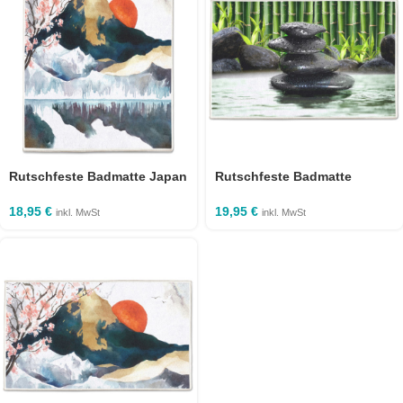
Rutschfeste Badmatte Japan
Rutschfeste Badmatte
50×60 cm
Bambus Spa 50×80 cm
18,95
€
19,95
€
inkl. MwSt
inkl. MwSt