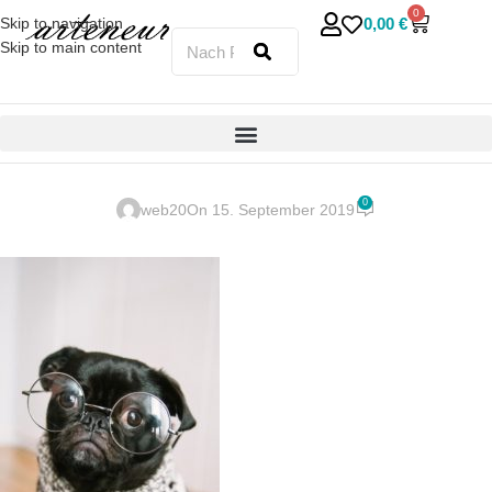
0
0,00
€
Skip to navigation
Skip to main content
0
web20
On 15. September 2019