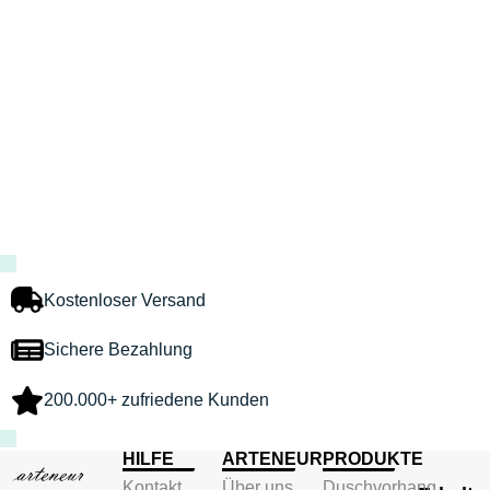
Kostenloser Versand
Sichere Bezahlung
200.000+ zufriedene Kunden
HILFE
ARTENEUR
PRODUKTE
Kontakt
Über uns
Duschvorhang