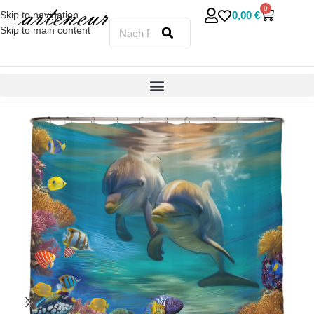
0
0,00
€
Skip to navigation
Skip to main content