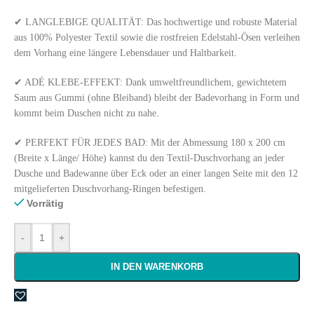
✔ LANGLEBIGE QUALITÄT: Das hochwertige und robuste Material
aus 100% Polyester Textil sowie die rostfreien Edelstahl-Ösen verleihen
dem Vorhang eine längere Lebensdauer und Haltbarkeit.
✔ ADÉ KLEBE-EFFEKT: Dank umweltfreundlichem, gewichtetem
Saum aus Gummi (ohne Bleiband) bleibt der Badevorhang in Form und
kommt beim Duschen nicht zu nahe.
✔ PERFEKT FÜR JEDES BAD: Mit der Abmessung 180 x 200 cm
(Breite x Länge/ Höhe) kannst du den Textil-Duschvorhang an jeder
Dusche und Badewanne über Eck oder an einer langen Seite mit den 12
mitgelieferten Duschvorhang-Ringen befestigen.
Vorrätig
-
+
IN DEN WARENKORB