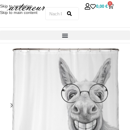
0
0,00
€
Skip to navigation
Skip to main content