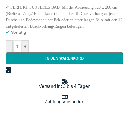
✔ PERFEKT FÜR JEDES BAD: Mit der Abmessung 120 x 200 cm
(Breite x Länge/ Höhe) kannst du den Textil-Duschvorhang an jeder
Dusche und Badewanne über Eck oder an einer langen Seite mit den 12
mitgelieferten Duschvorhang-Ringen befestigen.
Vorrätig
-
+
IN DEN WARENKORB
Versand in: 3 bis 4 Tagen
Zahlungsmethoden