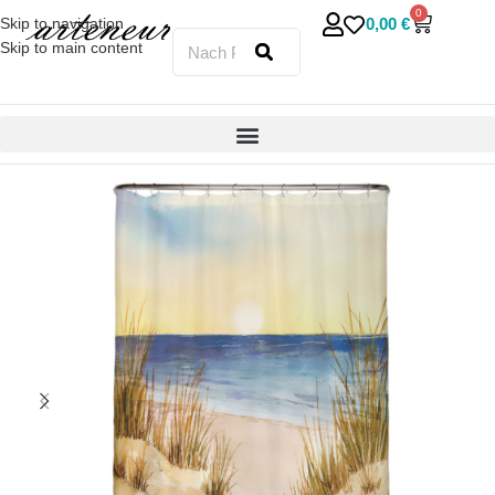
0
0,00
€
Skip to navigation
Skip to main content