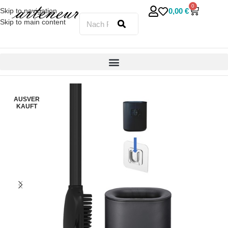
0
0,00
€
Skip to navigation
Skip to main content