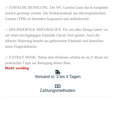
✅ EINFACHE REINIGUNG: Die WC Garnitur kann durch Ausspülen
einfach gereinigt werden. Der Klobürstenkopf aus thermoplastischem
Gummi (TPR) ist besonders hygienisch und antibakteriell.
✅ HOCHWERTIGE MATERIALIEN: Für ein edles Design haben wir
auf einen durchgängigen Edelstahl Chrom Stiel gesetzt. Auch die
silberne Halterung besteht aus gebürstetem Edelstahl und hinterlässt
keine Fingerabdrücke.
✅ EXTRA E-BOOK: Neben dem Klobesen erhältst du ein E-Book mit
praktischen Tipps zur Reinigung deines Bads.
Nicht vorrätig
Versand in: 3 bis 4 Tagen
Zahlungsmethoden