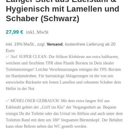
Hygienisch mit Lamellen und
Schaber (Schwarz)
27,99
€
inkl. MwSt
inkl. 19% MwSt., zzgl.
Versand
, kostenfreie Lieferung ab 20
Euro
✅ 3in1 SUPER CLEAN: Die Silikon Klobürste aus extra haltbarem,
weichem und flexiblem TPR ohne Plastik Borsten ist Dein idealer
Toilettenreiniger! Leichte Verschmutzungen reinigen die TPE-Borsten
im Handumdrehen. Für hartnäckige Ablagerungen ist die von uns
entwickelte Rückseite mit festen Lamellen und robustem Schaber dein
Helfer in der Not.
✅ MÜHELOSER GEBRAUCH: Mit dem extra langen Stil aus
Edelstahl gehört der „Griff ins Klo“ der Vergangenheit an. Bequem
reinigst Du die Toilette oder das Urinal im Abfluss und auch unter dem
Toiletten Rand mit dem um 180° biegsamen Bürstenkopf. Der Behälter
kann ohne Bohren neben das WC gestellt werden.