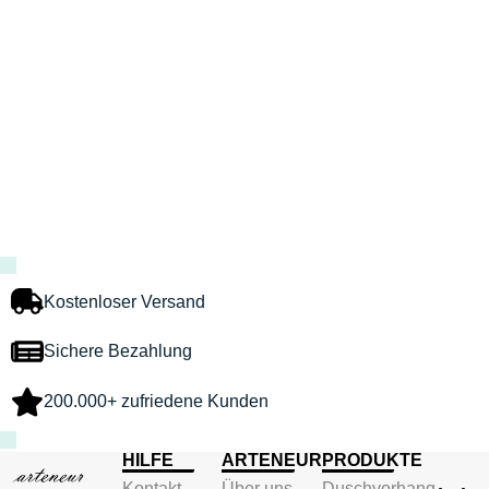
Kostenloser Versand
Sichere Bezahlung
200.000+ zufriedene Kunden
HILFE
ARTENEUR
PRODUKTE
Kontakt
Über uns
Duschvorhang