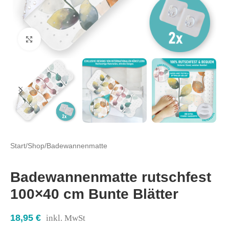
Click to enlarge
Start
/
Shop
/
Badewannenmatte
Badewannenmatte rutschfest
100×40 cm Bunte Blätter
18,95
€
inkl. MwSt