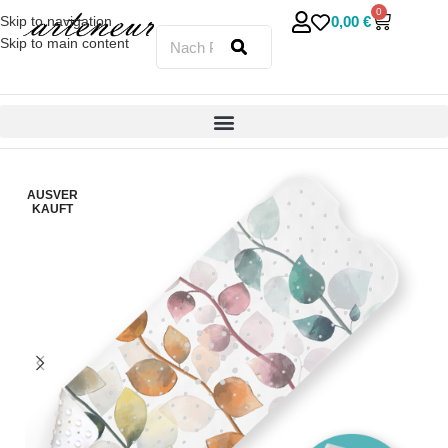
0
0,00
€
Skip to navigation
Skip to main content