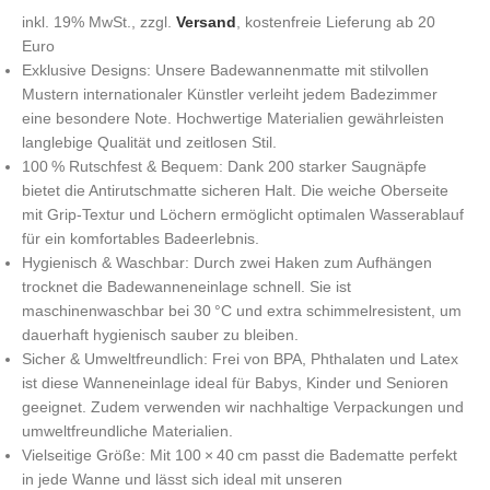
inkl. 19% MwSt., zzgl.
Versand
, kostenfreie Lieferung ab 20
Euro
Exklusive Designs: Unsere Badewannenmatte mit stilvollen
Mustern internationaler Künstler verleiht jedem Badezimmer
eine besondere Note. Hochwertige Materialien gewährleisten
langlebige Qualität und zeitlosen Stil.
100 % Rutschfest & Bequem: Dank 200 starker Saugnäpfe
bietet die Antirutschmatte sicheren Halt. Die weiche Oberseite
mit Grip-Textur und Löchern ermöglicht optimalen Wasserablauf
für ein komfortables Badeerlebnis.
Hygienisch & Waschbar: Durch zwei Haken zum Aufhängen
trocknet die Badewanneneinlage schnell. Sie ist
maschinenwaschbar bei 30 °C und extra schimmelresistent, um
dauerhaft hygienisch sauber zu bleiben.
Sicher & Umweltfreundlich: Frei von BPA, Phthalaten und Latex
ist diese Wanneneinlage ideal für Babys, Kinder und Senioren
geeignet. Zudem verwenden wir nachhaltige Verpackungen und
umweltfreundliche Materialien.
Vielseitige Größe: Mit 100 × 40 cm passt die Badematte perfekt
in jede Wanne und lässt sich ideal mit unseren