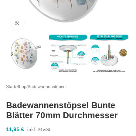
Click to enlarge
Start
/
Shop
/
Badewannenstöpsel
Badewannenstöpsel Bunte
Blätter 70mm Durchmesser
11,95
€
inkl. MwSt