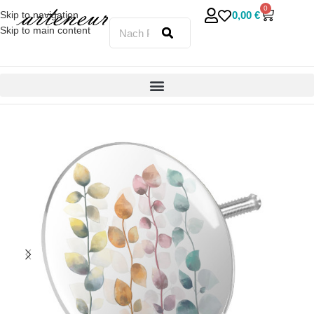
0
0,00
€
Skip to navigation
Skip to main content