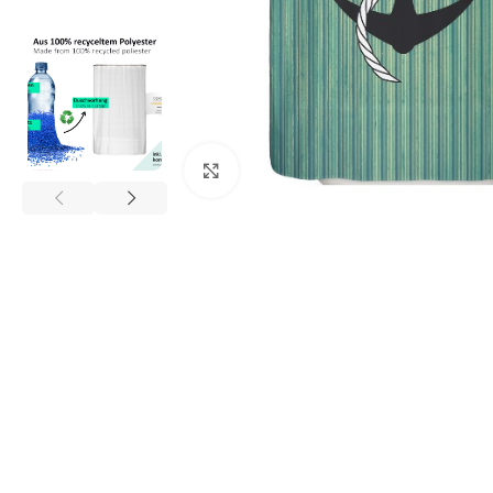
Click to enlarge