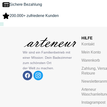
Sichere Bezahlung
200.000+ zufriedene Kunden
HILFE
Kontakt
Mein Konto
Wir sind ein Familienbetrieb mit
einer MIssion: Dein Badezimmer
Warenkorb
zum schönsten Ort
der Welt zu machen.
Zahlung, Vers
Retoure
Newsletteran
Arteneur
Waschanleitu
Instagrampost