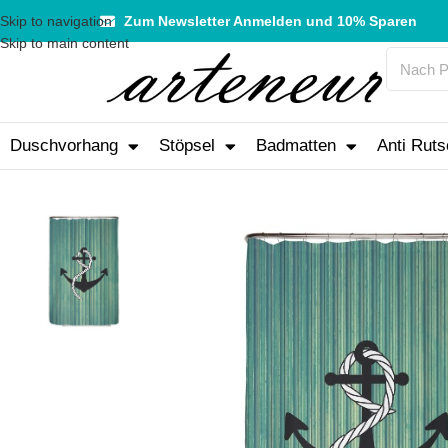
Skip to navigation
Zum Newsletter Anmelden und 10% Sparen
Skip to main content
Duschvorhang
Stöpsel
Badmatten
Anti Ruts