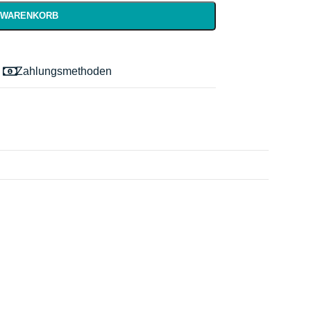
N WARENKORB
Zahlungsmethoden