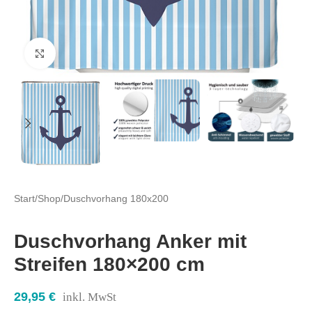
Click to enlarge
Start
/
Shop
/
Duschvorhang 180x200
Duschvorhang Anker mit
Streifen 180×200 cm
29,95
€
inkl. MwSt