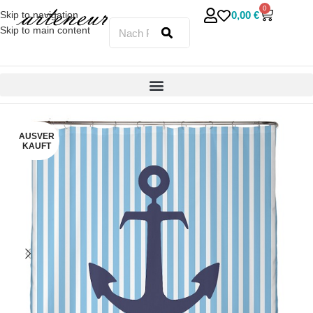
0
0,00
€
Skip to navigation
Skip to main content