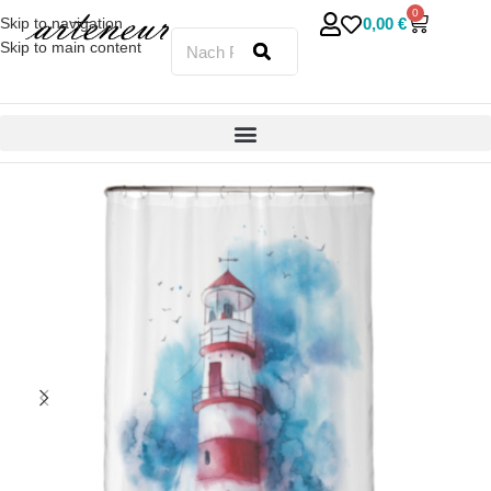
0
0,00
€
Skip to navigation
Skip to main content