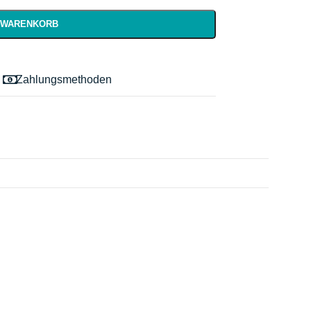
N WARENKORB
Zahlungsmethoden