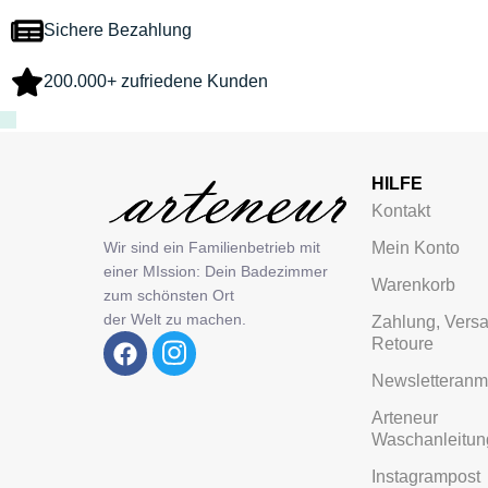
Sichere Bezahlung
200.000+ zufriedene Kunden
HILFE
Kontakt
Mein Konto
Wir sind ein Familienbetrieb mit
einer MIssion: Dein Badezimmer
Warenkorb
zum schönsten Ort
der Welt zu machen.
Zahlung, Vers
Retoure
Newsletteran
Arteneur
Waschanleitu
Instagrampost