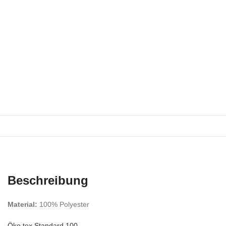
Beschreibung
Material:
100% Polyester
Öko tex Standard 100