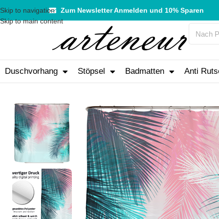
Skip to navigation
Zum Newsletter Anmelden und 10% Sparen
Skip to main content
Duschvorhang
Stöpsel
Badmatten
Anti Ruts