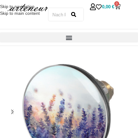
0
0,00
€
Skip to navigation
Skip to main content