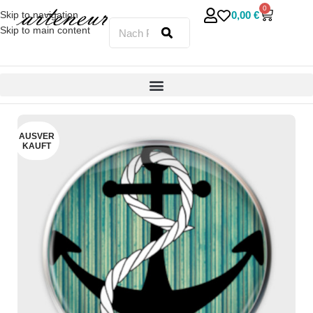
0
0,00
€
Skip to navigation
Skip to main content