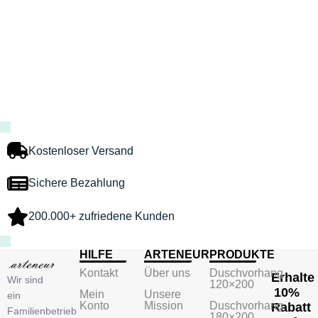
Kostenloser Versand
Sichere Bezahlung
200.000+ zufriedene Kunden
HILFE
ARTENEUR
PRODUKTE
Kontakt
Über uns
Duschvorhang
Erhalte
Wir sind
120×200
10%
Mein
Unsere
ein
Konto
Mission
Duschvorhang
Rabatt
Familienbetrieb
180×200