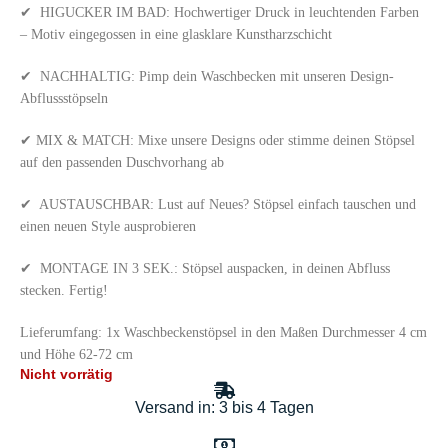
✔ HIGUCKER IM BAD: Hochwertiger Druck in leuchtenden Farben
– Motiv eingegossen in eine glasklare Kunstharzschicht
✔ NACHHALTIG: Pimp dein Waschbecken mit unseren Design-
Abflussstöpseln
✔ MIX & MATCH: Mixe unsere Designs oder stimme deinen Stöpsel
auf den passenden Duschvorhang ab
✔ AUSTAUSCHBAR: Lust auf Neues? Stöpsel einfach tauschen und
einen neuen Style ausprobieren
✔ MONTAGE IN 3 SEK.: Stöpsel auspacken, in deinen Abfluss
stecken. Fertig!
Lieferumfang: 1x Waschbeckenstöpsel in den Maßen Durchmesser 4 cm
und Höhe 62-72 cm
Nicht vorrätig
Versand in: 3 bis 4 Tagen