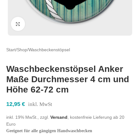
Click to enlarge
Start
/
Shop
/
Waschbeckenstöpsel
Waschbeckenstöpsel Anker
Maße Durchmesser 4 cm und
Höhe 62-72 cm
12,95
€
inkl. MwSt
inkl. 19% MwSt., zzgl.
Versand
, kostenfreie Lieferung ab 20
Euro
Geeignet für alle gängigen Handwaschbecken