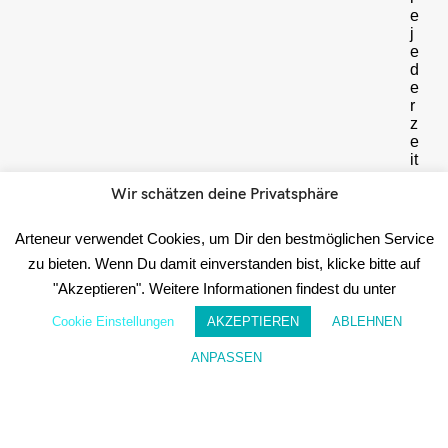
e
j
e
d
e
r
z
e
it
a
Wir schätzen deine Privatsphäre
b
b
e
Arteneur verwendet Cookies, um Dir den bestmöglichen Service
s
zu bieten. Wenn Du damit einverstanden bist, klicke bitte auf
t
e
"Akzeptieren". Weitere Informationen findest du unter
ll
e
Cookie Einstellungen
AKZEPTIEREN
ABLEHNEN
n
.
ANPASSEN
Sidebar
Wunschzettel
Mein Konto
W
e
it
e
r