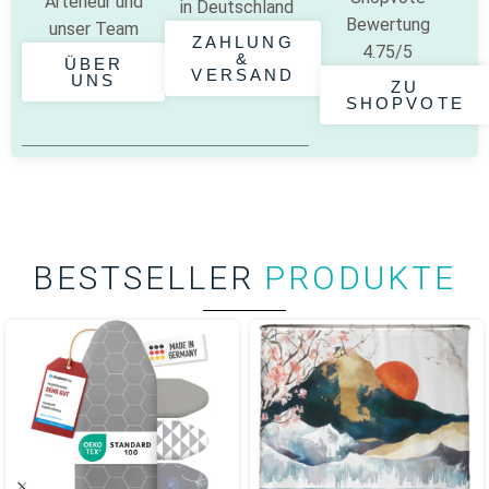
Arteneur
und
in Deutschland
Bewertung
unser Team
ZAHLUNG
4.75/5
&
ÜBER
VERSAND
UNS
ZU
SHOPVOTE
BESTSELLER
PRODUKTE