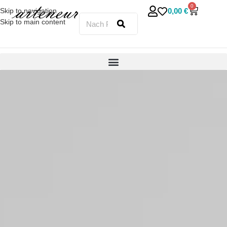
0
0,00
€
Skip to navigation
Skip to main content