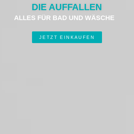
DIE AUFFALLEN
ALLES FÜR BAD UND WÄSCHE
JETZT EINKAUFEN