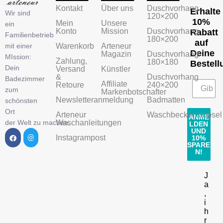
Kontakt
Über uns
Duschvorhang
Erhalte
Wir sind
120×200
10%
Mein
Unsere
ein
Konto
Mission
Duschvorhang
Rabatt
Familienbetrieb
180×200
auf
mit einer
Warenkorb
Arteneur
Deine
Magazin
Duschvorhang
MIssion:
Zahlung,
180×180
Bestell
Dein
Versand
Künstler
&
Duschvorhang
Badezimmer
Affiliate
Retoure
240×200
zum
Markenbotschafter
Newsletteranmeldung
Badmatten
schönsten
Ort
Arteneur
Waschbeckenstöpsel
ANME
der Welt zu machen.
Waschanleitungen
LDEN
UND
Instagrampost
10%
SPARE
N!
J
a
,
i
h
r