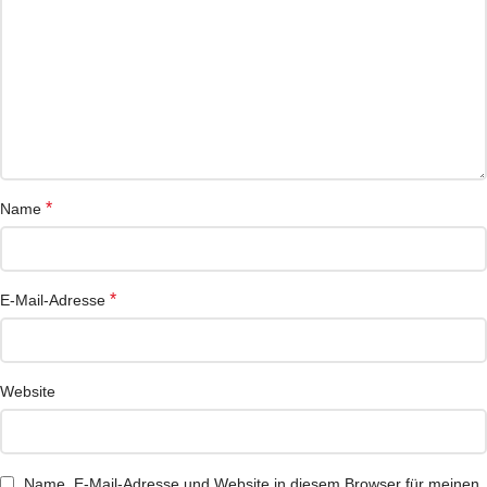
*
Name
*
E-Mail-Adresse
Website
Name, E-Mail-Adresse und Website in diesem Browser für meinen