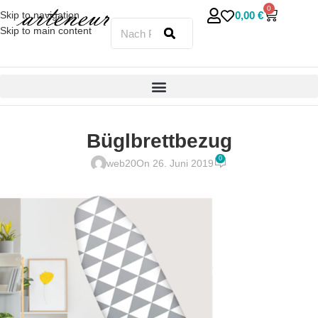
0
0,00
€
Skip to navigation
Skip to main content
Büglbrettbezug
0
web20
On 26. Juni 2019