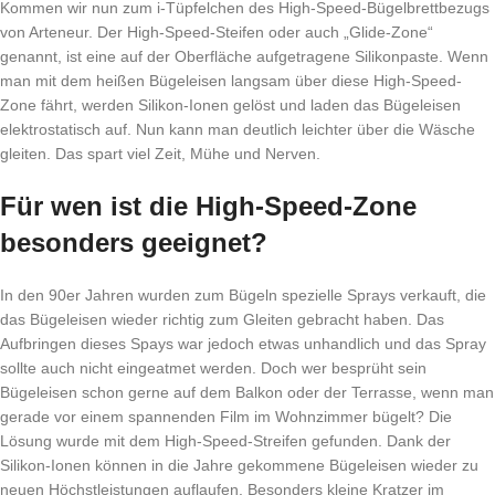
Kommen wir nun zum i-Tüpfelchen des High-Speed-Bügelbrettbezugs
von Arteneur. Der High-Speed-Steifen oder auch „Glide-Zone“
genannt, ist eine auf der Oberfläche aufgetragene Silikonpaste. Wenn
man mit dem heißen Bügeleisen langsam über diese High-Speed-
Zone fährt, werden Silikon-Ionen gelöst und laden das Bügeleisen
elektrostatisch auf. Nun kann man deutlich leichter über die Wäsche
gleiten. Das spart viel Zeit, Mühe und Nerven.
Für wen ist die High-Speed-Zone
besonders geeignet?
In den 90er Jahren wurden zum Bügeln spezielle Sprays verkauft, die
das Bügeleisen wieder richtig zum Gleiten gebracht haben. Das
Aufbringen dieses Spays war jedoch etwas unhandlich und das Spray
sollte auch nicht eingeatmet werden. Doch wer besprüht sein
Bügeleisen schon gerne auf dem Balkon oder der Terrasse, wenn man
gerade vor einem spannenden Film im Wohnzimmer bügelt? Die
Lösung wurde mit dem High-Speed-Streifen gefunden. Dank der
Silikon-Ionen können in die Jahre gekommene Bügeleisen wieder zu
neuen Höchstleistungen auflaufen. Besonders kleine Kratzer im