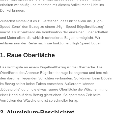
erhalten wir häufig und möchten mit diesem Artikel mehr Licht ins
Dunkel bringen.
Zunächst einmal gilt es zu verstehen, dass nicht allein die „High-
Speed-Zone“ den Bezug zu einem „High Speed Bügelbrettbezug“
macht. Es ist vielmehr die Kombination der einzelnen Eigenschaften
und Materialien, die wirklich schnelleres Bügeln ermöglicht. Wir
erklären nun der Reihe nach wie funktioniert High Speed Bügeln:
1. Raue Oberfläche
Das wichtigste an einem Bügelbrettbezug ist die Oberfläche. Die
Oberfläche des Arteneur Bügelbrettbezugs ist angeraut und fest mit
den darunter liegenden Schichten verbunden. So können beim Bügeln
im Bezug selbst keine Falten entstehen. Außerdem können
„Bügelprofis“ durch die etwas rauere Oberfläche die Wäsche mit nur
einer Hand auf dem Bezug glattziehen. So spart man Zeit beim
Verrücken der Wäsche und ist so schneller fertig.
2. Aluminium-Beschichtet